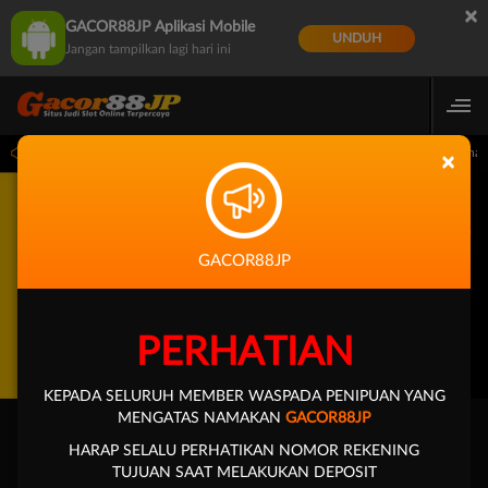
×
GACOR88JP Aplikasi Mobile
UNDUH
Jangan tampilkan lagi hari ini
14.59.59 sampai 30-Sep-2026 14.59.59. Selama waktu ini, PP Virtual Sports permain
×
GACOR88JP
PERHATIAN
KEPADA SELURUH MEMBER WASPADA PENIPUAN YANG
MENGATAS NAMAKAN
GACOR88JP
JACKPOT
PLAY
HARAP SELALU PERHATIKAN NOMOR REKENING
TUJUAN SAAT MELAKUKAN DEPOSIT