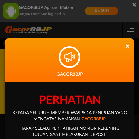
×
GACOR88JP Aplikasi Mobile
UNDUH
Jangan tampilkan lagi hari ini
14.59.59 sampai 30-Sep-2026 14.59.59. Selama waktu ini, PP Virtual Sports permai
×
GACOR88JP
PERHATIAN
KEPADA SELURUH MEMBER WASPADA PENIPUAN YANG
MENGATAS NAMAKAN
GACOR88JP
JACKPOT
PLAY
HARAP SELALU PERHATIKAN NOMOR REKENING
TUJUAN SAAT MELAKUKAN DEPOSIT