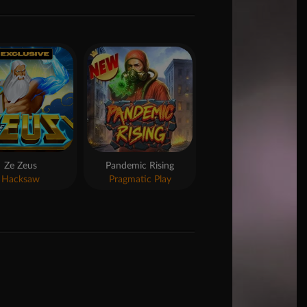
Ze Zeus
Pandemic Rising
Hacksaw
Pragmatic Play