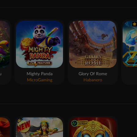
u
Mighty Panda
Glory Of Rome
MicroGaming
Habanero