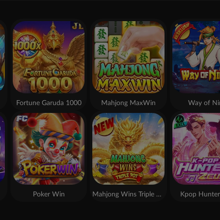
Fortune Garuda 1000
Mahjong MaxWin
Way of Ni
Poker Win
Mahjong Wins Triple Pot
Kpop Hunter