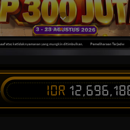
ketidaknyamanan yang mungkin ditimbulkan.
Pemeliharaan Terjadwal: MarbleX pad
IDR
12,696,18
Y