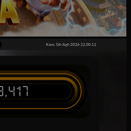
Kam, 06-Agt-2026 22.00.11
a 31-Jul-2026 dari 00.00.00 sampai 31-Jul-2027 00.00.00. Selama waktu ini, Marbl
8,417