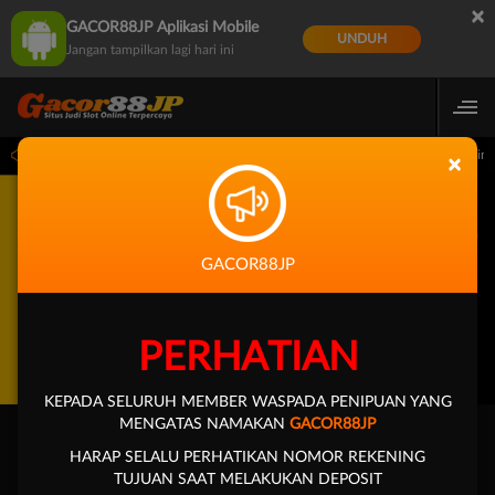
×
GACOR88JP Aplikasi Mobile
UNDUH
Jangan tampilkan lagi hari ini
 14.59.59 sampai 30-Sep-2026 14.59.59. Selama waktu ini, PP Virtual Sports permai
×
GACOR88JP
PERHATIAN
KEPADA SELURUH MEMBER WASPADA PENIPUAN YANG
MENGATAS NAMAKAN
GACOR88JP
JACKPOT
PLAY
HARAP SELALU PERHATIKAN NOMOR REKENING
TUJUAN SAAT MELAKUKAN DEPOSIT