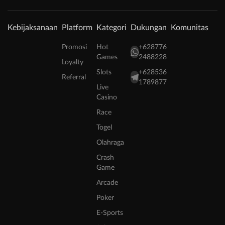
Kebijaksanaan
Platform
Kategori
Dukungan
Komunitas
Promosi
Hot
+628776
Games
2488228
Loyalty
Slots
+628536
Referral
1789877
Live
Casino
Race
Togel
Olahraga
Crash
Game
Arcade
Poker
E-Sports