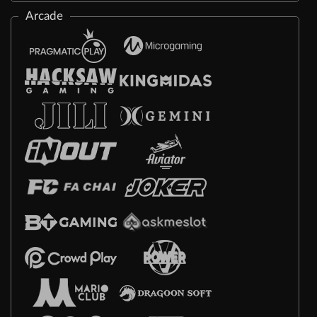
Arcade