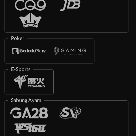
Poker
E-Sports
Sabung Ayam