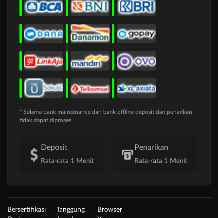
* Selama bank maintenance dan bank offline deposit dan penarikan
tidak dapat diproses
Deposit
Penarikan
Rata-rata 1 Menit
Rata-rata 1 Menit
Bersertifikasi
Tanggung
Browser