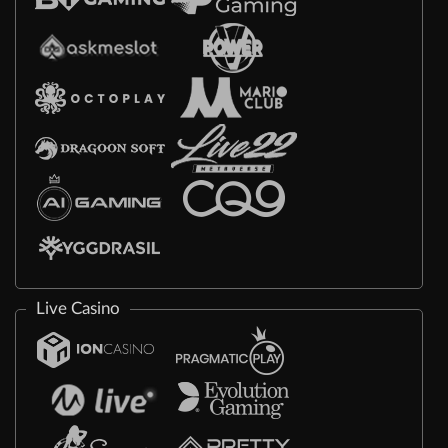
Live Casino