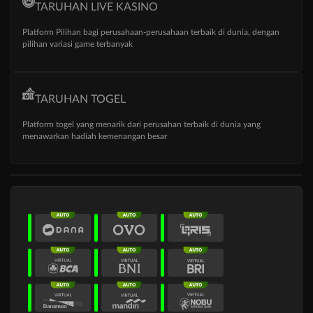
TARUHAN LIVE KASINO
Platform Pilihan bagi perusahaan-perusahaan terbaik di dunia, dengan
pilihan variasi game terbanyak
TARUHAN TOGEL
Platform togel yang menarik dari perusahan terbaik di dunia yang
menawarkan hadiah kemenangan besar