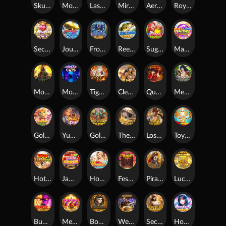
Skull Lord
Monkey King
Last Valkyrie
Miracle Ring
Aero Adventure
Royal Princess
Secret Ball
Journey to the Abyss
Frozen Blade
Reel Bass Family
Sugar Crush!
Magic Candy Factory
Mountain Spirit
Moonlight Cats
Tiggy Luck
Cleo’s Fortune
Queen's Bow
Medusa’s Blessing
Golden Kitty
Yummy Kitchen
Gold Mine Rush
The Fates of Sisters
Lost Treasure
Toy of Legend
Hot Safari Run
Jam Crush
Hottie’s Vacation
Festival of the Dead
Pirate's Treasure
Lucky Goldbar
Buffalo Begins
Mega Sevens
Book of Pharaoh
Western Sherrif
Secret of Goddess
Hottie’s Paradise