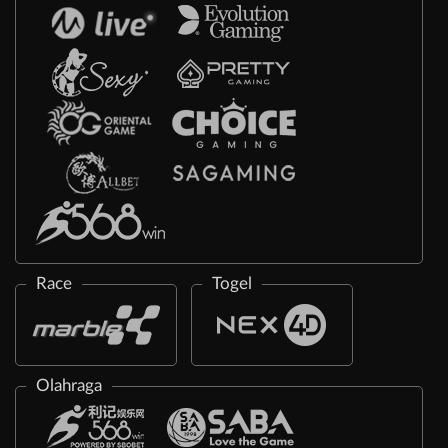
Race
Togel
Olahraga