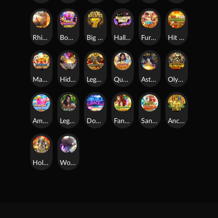
Rhino King
Bonanza Coins
Big Sevens Jackpot
Halloween Ghost
Fury Fighters
Hit Mahjong Wins
Mahjong Super Wins
Hidden City
Legacy of Midas
Quests of Olympus
Astro Luck
Olympus Legend
Amazing Soda Rush
Legend of Tarzan
Double Race
Fantastic Faries
Santa in the Summer
Ancient Stones
Holy Knight
Wolf Begins