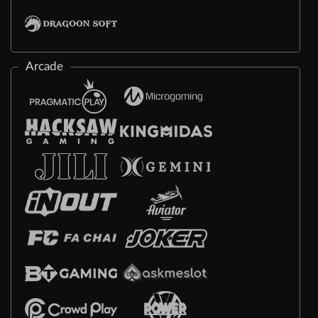
Arcade