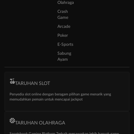
Olahraga
Crash
Game
Arcade
Poker
E-Sports
Sabung
Ayam
TARUHAN SLOT
Penyedia slot online dengan beragam pilihan game menarik yang
memudahkan pemain untuk mencapai jackpot
TARUHAN OLAHRAGA
Sportsbook Gaming Platform Terbaik menawarkan lebih banyak game,