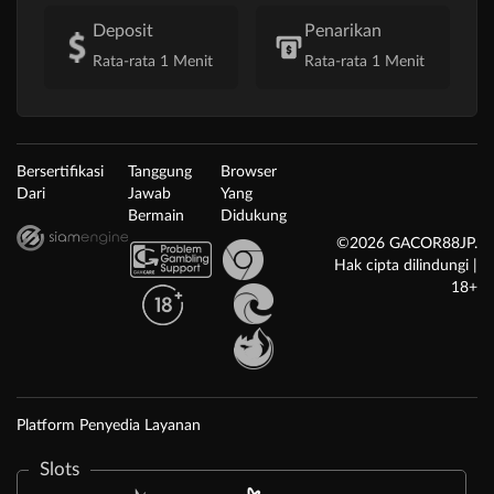
Deposit
Penarikan
Rata-rata 1 Menit
Rata-rata 1 Menit
Bersertifikasi
Tanggung
Browser
Dari
Jawab
Yang
Bermain
Didukung
©2026 GACOR88JP.
Hak cipta dilindungi |
18+
Platform Penyedia Layanan
Slots