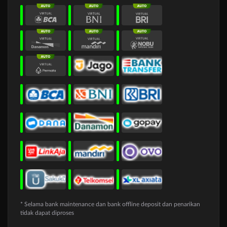
* Selama bank maintenance dan bank offline deposit dan penarikan
tidak dapat diproses