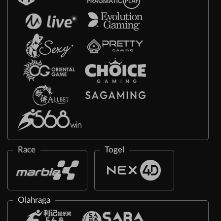
Race
Togel
Olahraga