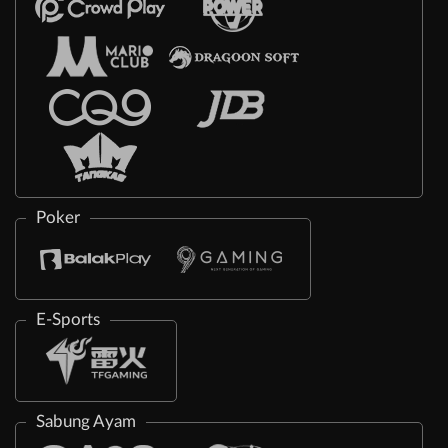
Poker
E-Sports
Sabung Ayam