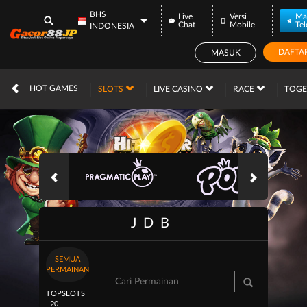
BHS
Live
Versi
Ma
Chat
Mobile
Te
INDONESIA
DAFTA
MASUK
IDR
12,663,967,
HOT GAMES
SLOTS
LIVE CASINO
RACE
TOG
JDB
SEMUA
PERMAINAN
TOP
SLOTS
20