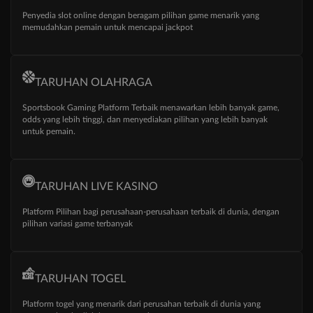
Penyedia slot online dengan beragam pilihan game menarik yang
memudahkan pemain untuk mencapai jackpot
TARUHAN OLAHRAGA
Sportsbook Gaming Platform Terbaik menawarkan lebih banyak game,
odds yang lebih tinggi, dan menyediakan pilihan yang lebih banyak
untuk pemain.
TARUHAN LIVE KASINO
Platform Pilihan bagi perusahaan-perusahaan terbaik di dunia, dengan
pilihan variasi game terbanyak
TARUHAN TOGEL
Platform togel yang menarik dari perusahan terbaik di dunia yang