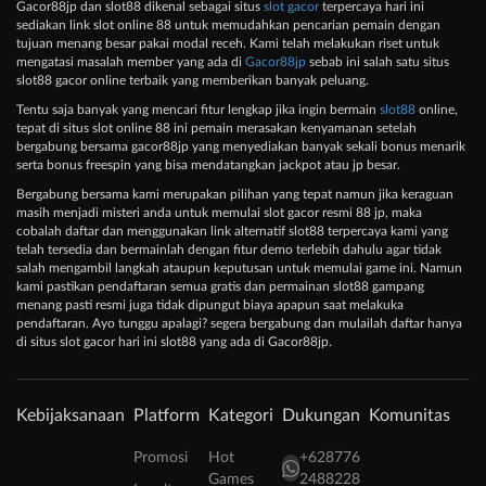
Gacor88jp dan slot88 dikenal sebagai situs
slot gacor
terpercaya hari ini
sediakan link slot online 88 untuk memudahkan pencarian pemain dengan
tujuan menang besar pakai modal receh. Kami telah melakukan riset untuk
mengatasi masalah member yang ada di
Gacor88jp
sebab ini salah satu situs
slot88 gacor online terbaik yang memberikan banyak peluang.
Tentu saja banyak yang mencari fitur lengkap jika ingin bermain
slot88
online,
tepat di situs slot online 88 ini pemain merasakan kenyamanan setelah
bergabung bersama gacor88jp yang menyediakan banyak sekali bonus menarik
serta bonus freespin yang bisa mendatangkan jackpot atau jp besar.
Bergabung bersama kami merupakan pilihan yang tepat namun jika keraguan
masih menjadi misteri anda untuk memulai slot gacor resmi 88 jp, maka
cobalah daftar dan menggunakan link alternatif slot88 terpercaya kami yang
telah tersedia dan bermainlah dengan fitur demo terlebih dahulu agar tidak
salah mengambil langkah ataupun keputusan untuk memulai game ini. Namun
kami pastikan pendaftaran semua gratis dan permainan slot88 gampang
menang pasti resmi juga tidak dipungut biaya apapun saat melakuka
pendaftaran. Ayo tunggu apalagi? segera bergabung dan mulailah daftar hanya
di situs slot gacor hari ini slot88 yang ada di Gacor88jp.
Kebijaksanaan
Platform
Kategori
Dukungan
Komunitas
Promosi
Hot
+628776
Games
2488228