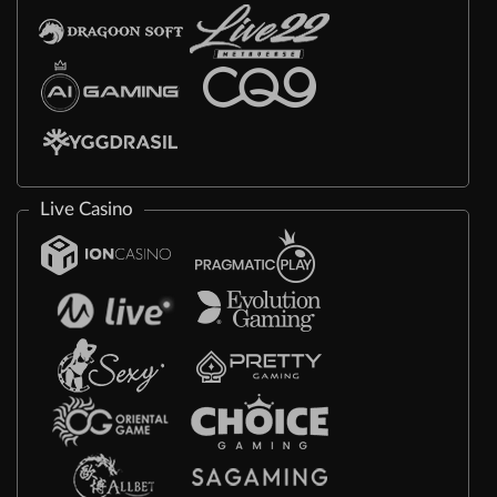
Live Casino