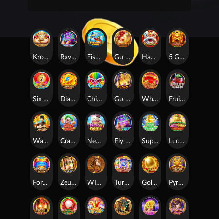
Kronos
Rave Jump Mobile
Fishing King
Gu Gu Gu2
Happy Rich Year
5 God beasts
Six Gacha
Diamond Treasure
Chicky Parm Parm
Gu Gu Gu M
Wheel Money
Fruit King
Watah Master Turbo
Crazy Crazy
Neko Gems
Fly Out
Super Power Bank
Lucky Neko New Year
Fortune Totem
Zeus M
WILD BOUNTY 2
Turn & Earn
Golden Eggs
Pyramid Raider