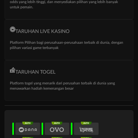
odds yang lebih tinggi, dan menyediakan pilihan yang lebih banyak
untuk pemain.
TARUHAN LIVE KASINO
Platform Pilihan bagi perusahaan-perusahaan terbaik di dunia, dengan
pilihan variasi game terbanyak
TARUHAN TOGEL
Platform togel yang menarik dari perusahan terbaik di dunia yang
menawarkan hadiah kemenangan besar