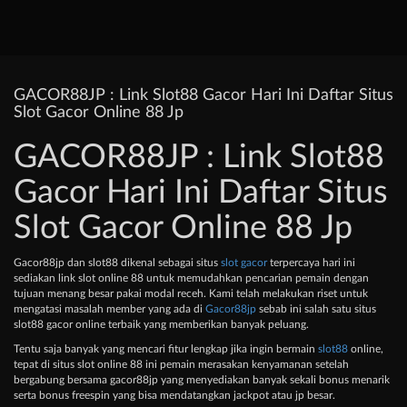
GACOR88JP : Link Slot88 Gacor Hari Ini Daftar Situs
Slot Gacor Online 88 Jp
GACOR88JP : Link Slot88
Gacor Hari Ini Daftar Situs
Slot Gacor Online 88 Jp
Gacor88jp dan slot88 dikenal sebagai situs
slot gacor
terpercaya hari ini
sediakan link slot online 88 untuk memudahkan pencarian pemain dengan
tujuan menang besar pakai modal receh. Kami telah melakukan riset untuk
mengatasi masalah member yang ada di
Gacor88jp
sebab ini salah satu situs
slot88 gacor online terbaik yang memberikan banyak peluang.
Tentu saja banyak yang mencari fitur lengkap jika ingin bermain
slot88
online,
tepat di situs slot online 88 ini pemain merasakan kenyamanan setelah
bergabung bersama gacor88jp yang menyediakan banyak sekali bonus menarik
serta bonus freespin yang bisa mendatangkan jackpot atau jp besar.