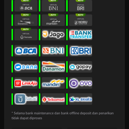
* Selama bank maintenance dan bank offline deposit dan penarikan
tidak dapat diproses