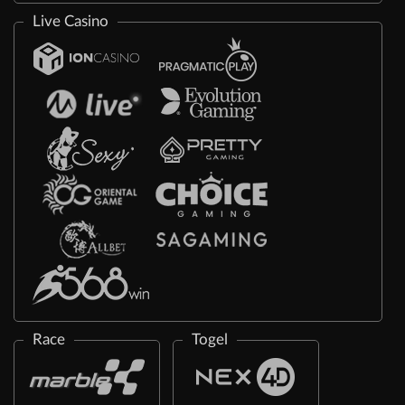
Live Casino
Race
Togel