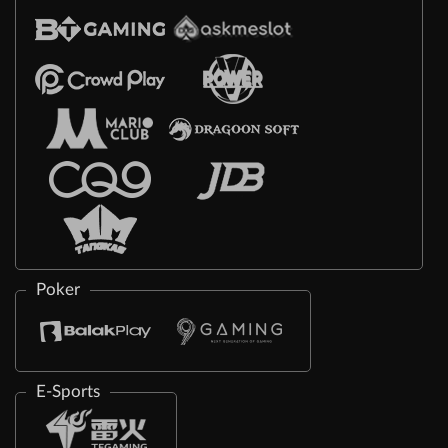
Poker
E-Sports