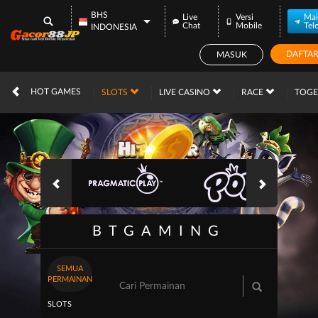
BHS
Live
Versi
Mai
Chat
Mobile
Tel
INDONESIA
DAFTA
MASUK
IDR
12,745,571,
HOT GAMES
SLOTS
LIVE CASINO
RACE
TOG
BTGAMING
SEMUA
PERMAINAN
SLOTS