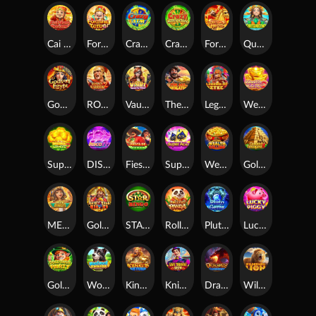
Cai Shen Arrives!
Fortune Toto 4D
Crazy ATM
Crazy Money Rolling
Fortune Horse
Quetzalcoatl
Gods of Egypt
ROMAN WARRIOR2
Vault Beauty Thief
The Age Of Navigation
Legend of Aztec2
Wealth Rising 2
Super Clovers 2
DISCO 777
Fiesta de Mexicana
Super Ace
Wealth Rolling
Golden Temple2
MEOW DYNASTY
Gold Rush Blast
STAR Bingo
Rolling Panda
Pluto Gems
Lucky Piggy
Gold Rush Party
Woof-woof Paradise
King's Return
Knife Throwing Show
Dragon's Expedition
Wilderness Lion