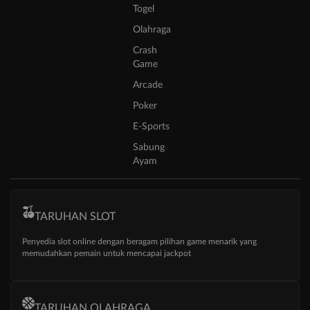
Togel
Olahraga
Crash
Game
Arcade
Poker
E-Sports
Sabung
Ayam
TARUHAN SLOT
Penyedia slot online dengan beragam pilihan game menarik yang
memudahkan pemain untuk mencapai jackpot
TARUHAN OLAHRAGA