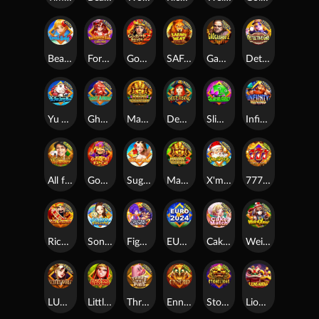
Beach Baby2
Fortunate Lion-Lucky Mix
Gods of Egypt2
SAFARI HEAT-MULTIPLY FUN
Gaogashou2 MULTIPLY FUN
Detective Girl
Yu Yue Long Men
Ghost Mansion
Mayan Adventure
Deep Rising
Slime Gem
Infinity Mining
All for the Winner
Gong Xi Fa Cai
Sugar Bar
Mayan Adventure2
X'mas Gift City
777-CLASSIC STYLE
Rich Fortune 2
Songkran Festival
Fighting Academy 2
EURO2024
CakeMatch
Weird Xmas
LUXURY WORLD
Little Red Riding Hood
Three Little Pigs
Ennead
Stonelions
Lion's area