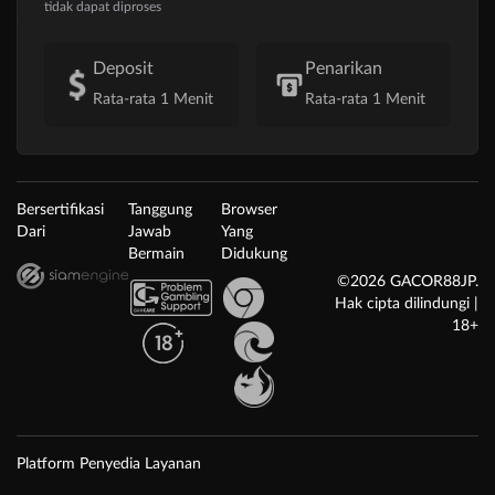
tidak dapat diproses
Deposit
Penarikan
Rata-rata 1 Menit
Rata-rata 1 Menit
Bersertifikasi
Tanggung
Browser
Dari
Jawab
Yang
Bermain
Didukung
©2026 GACOR88JP.
Hak cipta dilindungi |
18+
Platform Penyedia Layanan