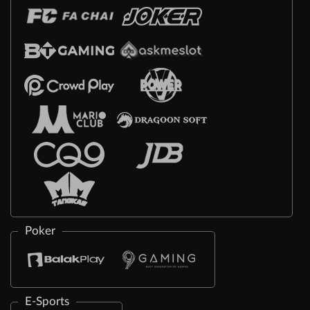
Poker
E-Sports