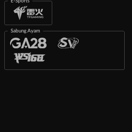
E-Sports
Sabung Ayam