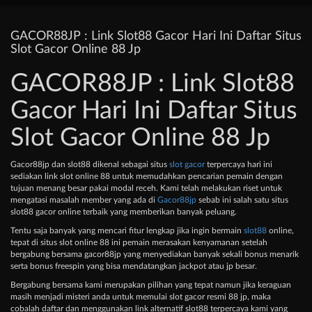
GACOR88JP : Link Slot88 Gacor Hari Ini Daftar Situs
Slot Gacor Online 88 Jp
GACOR88JP : Link Slot88
Gacor Hari Ini Daftar Situs
Slot Gacor Online 88 Jp
Gacor88jp dan slot88 dikenal sebagai situs
slot gacor
terpercaya hari ini
sediakan link slot online 88 untuk memudahkan pencarian pemain dengan
tujuan menang besar pakai modal receh. Kami telah melakukan riset untuk
mengatasi masalah member yang ada di
Gacor88jp
sebab ini salah satu situs
slot88 gacor online terbaik yang memberikan banyak peluang.
Tentu saja banyak yang mencari fitur lengkap jika ingin bermain
slot88
online,
tepat di situs slot online 88 ini pemain merasakan kenyamanan setelah
bergabung bersama gacor88jp yang menyediakan banyak sekali bonus menarik
serta bonus freespin yang bisa mendatangkan jackpot atau jp besar.
Bergabung bersama kami merupakan pilihan yang tepat namun jika keraguan
masih menjadi misteri anda untuk memulai slot gacor resmi 88 jp, maka
cobalah daftar dan menggunakan link alternatif slot88 terpercaya kami yang