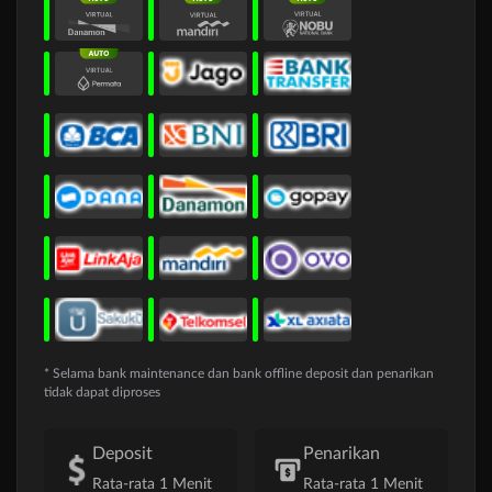
* Selama bank maintenance dan bank offline deposit dan penarikan
tidak dapat diproses
Deposit
Penarikan
Rata-rata 1 Menit
Rata-rata 1 Menit