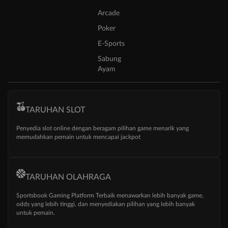
Arcade
Poker
E-Sports
Sabung
Ayam
TARUHAN SLOT
Penyedia slot online dengan beragam pilihan game menarik yang
memudahkan pemain untuk mencapai jackpot
TARUHAN OLAHRAGA
Sportsbook Gaming Platform Terbaik menawarkan lebih banyak game,
odds yang lebih tinggi, dan menyediakan pilihan yang lebih banyak
untuk pemain.