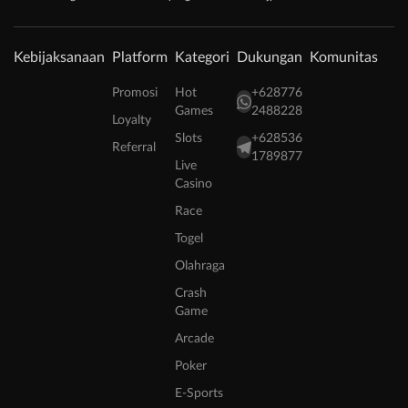
Kebijaksanaan
Platform
Kategori
Dukungan
Komunitas
Promosi
Hot
+628776
Games
2488228
Loyalty
Slots
+628536
Referral
1789877
Live
Casino
Race
Togel
Olahraga
Crash
Game
Arcade
Poker
E-Sports