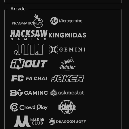
Arcade