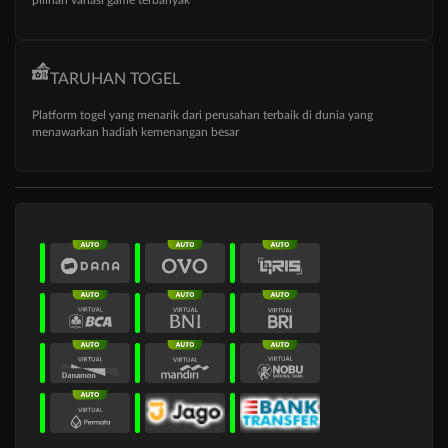
TARUHAN TOGEL
Platform togel yang menarik dari perusahan terbaik di dunia yang
menawarkan hadiah kemenangan besar