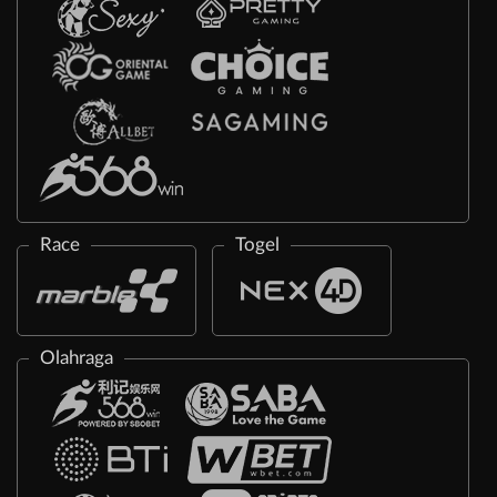
Race
Togel
Olahraga