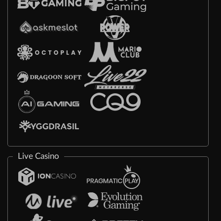
Live Casino