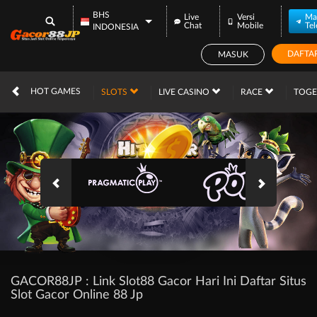
BHS
Live
Versi
Ma
Chat
Mobile
Te
INDONESIA
DAFTA
MASUK
IDR
12,733,989,
HOT GAMES
SLOTS
LIVE CASINO
RACE
TOG
GACOR88JP : Link Slot88 Gacor Hari Ini Daftar Situs
Slot Gacor Online 88 Jp