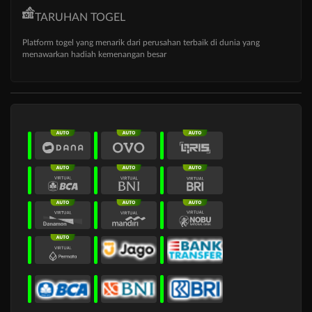
TARUHAN TOGEL
Platform togel yang menarik dari perusahan terbaik di dunia yang
menawarkan hadiah kemenangan besar