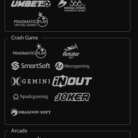
Crash Game
Arcade