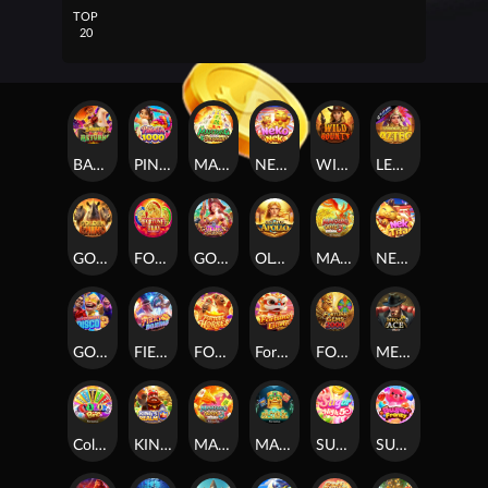
TOP
20
BANDITO RETURNS
PINATA 1000
MAHJONG 5 DRAGONS
NEKO X NEKO
WILD BOUNTY
LEGACY OF AZTEC
GOLDEN RHINO
FORTUNE TRIO
GOLDEN ISLAND
OLYMPUS APOLLO
MAHJONG WAYS 3+
NEKO TITAN
GOVERNMENT DISCO 2
FIERY BOXING
FORTUNE HORSES
Fortune Lion
FORTUNE GEMS 2000
MEGA ACE
Color Bingo
KING'S REALM
MAHJONG WAYS 3
MASTER OF GOLD MINER 2
SUGAR HIGH5
SUGAR FRENZY