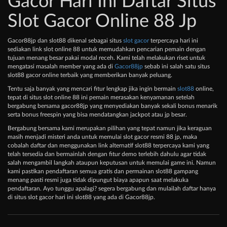
Gacor Hari Ini Daftar Situs
Slot Gacor Online 88 Jp
Gacor88jp dan slot88 dikenal sebagai situs
slot gacor
terpercaya hari ini
sediakan link slot online 88 untuk memudahkan pencarian pemain dengan
tujuan menang besar pakai modal receh. Kami telah melakukan riset untuk
mengatasi masalah member yang ada di
Gacor88jp
sebab ini salah satu situs
slot88 gacor online terbaik yang memberikan banyak peluang.
Tentu saja banyak yang mencari fitur lengkap jika ingin bermain
slot88
online,
tepat di situs slot online 88 ini pemain merasakan kenyamanan setelah
bergabung bersama gacor88jp yang menyediakan banyak sekali bonus menarik
serta bonus freespin yang bisa mendatangkan jackpot atau jp besar.
Bergabung bersama kami merupakan pilihan yang tepat namun jika keraguan
masih menjadi misteri anda untuk memulai slot gacor resmi 88 jp, maka
cobalah daftar dan menggunakan link alternatif slot88 terpercaya kami yang
telah tersedia dan bermainlah dengan fitur demo terlebih dahulu agar tidak
salah mengambil langkah ataupun keputusan untuk memulai game ini. Namun
kami pastikan pendaftaran semua gratis dan permainan slot88 gampang
menang pasti resmi juga tidak dipungut biaya apapun saat melakuka
pendaftaran. Ayo tunggu apalagi? segera bergabung dan mulailah daftar hanya
di situs slot gacor hari ini slot88 yang ada di Gacor88jp.