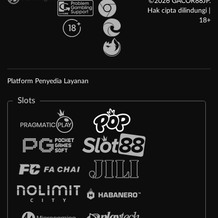
©2026 GACOR88JP.
Hak cipta dilindungi |
18+
Platform Penyedia Layanan
Slots