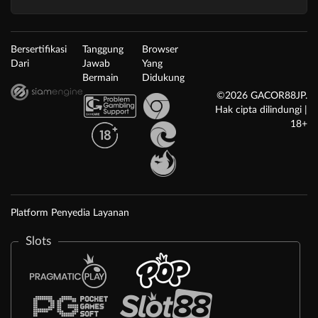
Bersertifikasi
Tanggung
Browser
Dari
Jawab
Yang
Bermain
Didukung
©2026 GACOR88JP.
Hak cipta dilindungi |
18+
Platform Penyedia Layanan
Slots