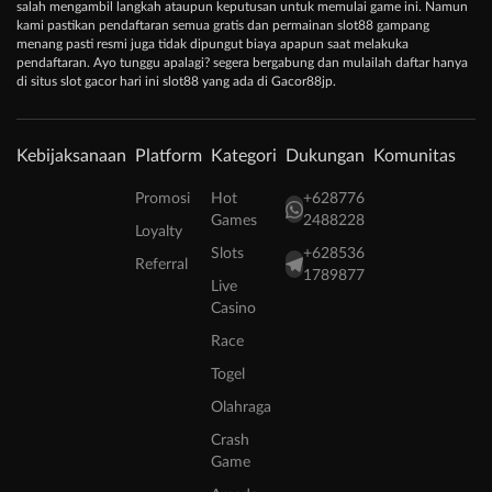
salah mengambil langkah ataupun keputusan untuk memulai game ini. Namun
kami pastikan pendaftaran semua gratis dan permainan slot88 gampang
menang pasti resmi juga tidak dipungut biaya apapun saat melakuka
pendaftaran. Ayo tunggu apalagi? segera bergabung dan mulailah daftar hanya
di situs slot gacor hari ini slot88 yang ada di Gacor88jp.
Kebijaksanaan
Platform
Kategori
Dukungan
Komunitas
Promosi
Hot
+628776
Games
2488228
Loyalty
Slots
+628536
Referral
1789877
Live
Casino
Race
Togel
Olahraga
Crash
Game