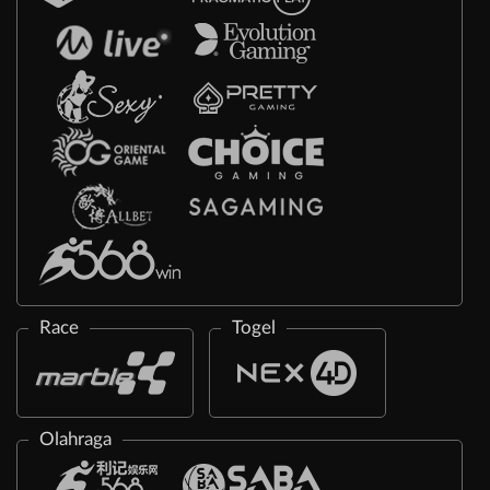
Race
Togel
Olahraga