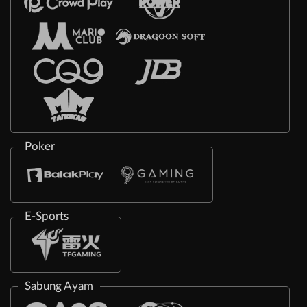
Poker
E-Sports
Sabung Ayam