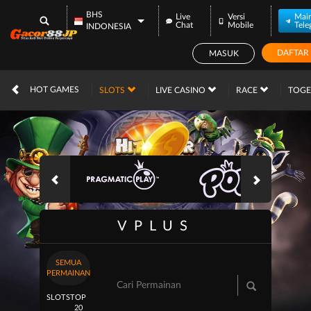
BHS
Live
Versi
Main
Chat
Mobile
Tele
INDONESIA
DAFTAR
MASUK
IDR
12,731,144,
HOT GAMES
SLOTS
LIVE CASINO
RACE
TOG
VPLUS
SEMUA
PERMAINAN
SLOTS
TOP
20