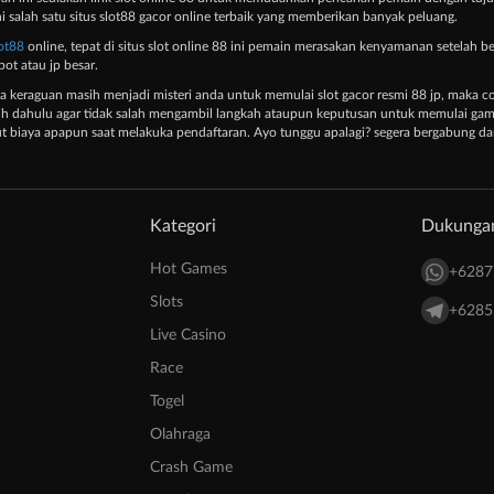
i salah satu situs slot88 gacor online terbaik yang memberikan banyak peluang.
ot88
online, tepat di situs slot online 88 ini pemain merasakan kenyamanan setelah
ot atau jp besar.
keraguan masih menjadi misteri anda untuk memulai slot gacor resmi 88 jp, maka cob
ebih dahulu agar tidak salah mengambil langkah ataupun keputusan untuk memulai gam
biaya apapun saat melakuka pendaftaran. Ayo tunggu apalagi? segera bergabung dan mu
Kategori
Dukunga
Hot Games
+6287
Slots
+6285
Live Casino
Race
Togel
Olahraga
Crash Game