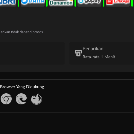
arikan tidak dapat diproses
Penarikan
Rata-rata 1 Menit
Browser Yang Didukung