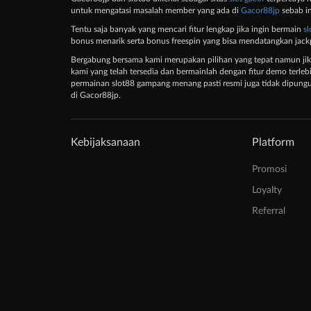
untuk mengatasi masalah member yang ada di
Gacor88jp
sebab in
Tentu saja banyak yang mencari fitur lengkap jika ingin bermain
sl
bonus menarik serta bonus freespin yang bisa mendatangkan jackp
Bergabung bersama kami merupakan pilihan yang tepat namun jika 
kami yang telah tersedia dan bermainlah dengan fitur demo terl
permainan slot88 gampang menang pasti resmi juga tidak dipungut 
di Gacor88jp.
Kebijaksanaan
Platform
Promosi
Loyalty
Referral