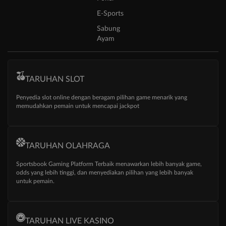
E-Sports
Sabung
Ayam
TARUHAN SLOT
Penyedia slot online dengan beragam pilihan game menarik yang
memudahkan pemain untuk mencapai jackpot
TARUHAN OLAHRAGA
Sportsbook Gaming Platform Terbaik menawarkan lebih banyak game,
odds yang lebih tinggi, dan menyediakan pilihan yang lebih banyak
untuk pemain.
TARUHAN LIVE KASINO