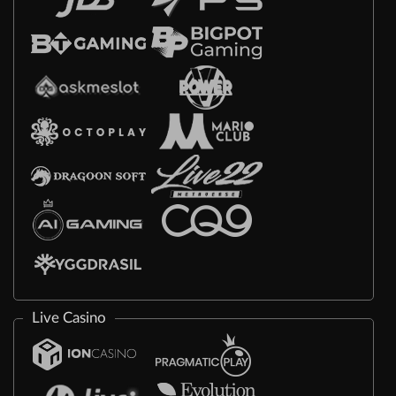
Live Casino