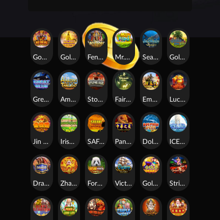
God Of Wealth
Golden Rooster
Feng Shen
Mr.Fido
Sea World
GoldenTree
Great Blue
Amazing Thailand
StoneAge
Fairy Garden
Emperor Gate
Lucky Fortune
Jin Qian Wa
Irish Luck
SAFARI Heat
Panda
Dolphin Reef
ICELAND
Dragon
Zhao Cai Jin Bao
Fortune Panda
Victory
Gold Bonanza
Striper Night