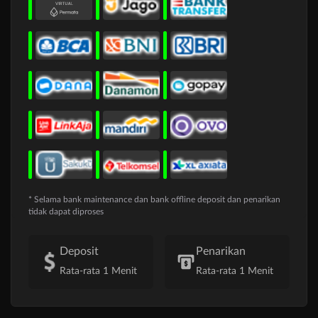
* Selama bank maintenance dan bank offline deposit dan penarikan
tidak dapat diproses
Deposit
Penarikan
Rata-rata 1 Menit
Rata-rata 1 Menit