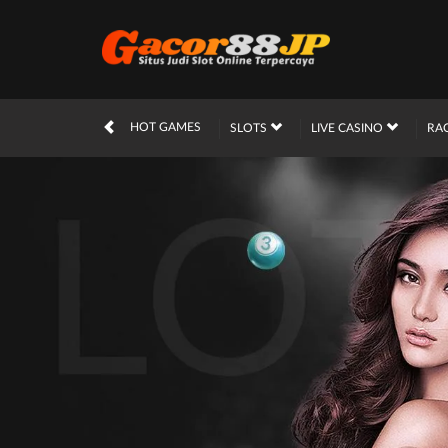
HOT GAMES
SLOTS
LIVE CASINO
RA