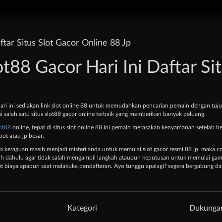
tar Situs Slot Gacor Online 88 Jp
88 Gacor Hari Ini Daftar Sit
ari ini sediakan link slot online 88 untuk memudahkan pencarian pemain dengan tuj
i salah satu situs slot88 gacor online terbaik yang memberikan banyak peluang.
ot88
online, tepat di situs slot online 88 ini pemain merasakan kenyamanan setelah
ot atau jp besar.
keraguan masih menjadi misteri anda untuk memulai slot gacor resmi 88 jp, maka cob
ebih dahulu agar tidak salah mengambil langkah ataupun keputusan untuk memulai gam
biaya apapun saat melakuka pendaftaran. Ayo tunggu apalagi? segera bergabung dan mu
Kategori
Dukunga