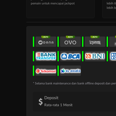
pemain untuk mencapai jackpot
lebih 
lebih 
* Selama bank maintenance dan bank offline deposit dan pen
Deposit
Rata-rata 1 Menit