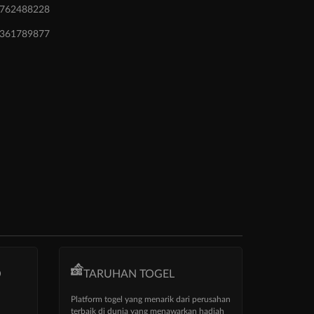
762488228
361789877
O
TARUHAN TOGEL
Platform togel yang menarik dari perusahan
terbaik di dunia yang menawarkan hadiah