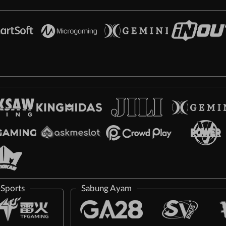
-Sports
Sabung Ayam