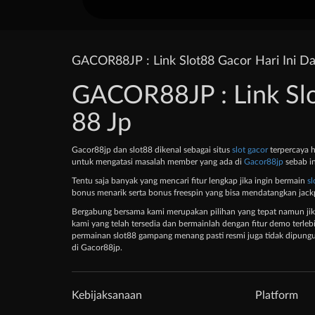
GACOR88JP : Link Slot88 Gacor Hari Ini Daf
GACOR88JP : Link Slot
88 Jp
Gacor88jp dan slot88 dikenal sebagai situs
slot gacor
terpercaya h
untuk mengatasi masalah member yang ada di
Gacor88jp
sebab in
Tentu saja banyak yang mencari fitur lengkap jika ingin bermain
sl
bonus menarik serta bonus freespin yang bisa mendatangkan jackp
Bergabung bersama kami merupakan pilihan yang tepat namun jika 
kami yang telah tersedia dan bermainlah dengan fitur demo terl
permainan slot88 gampang menang pasti resmi juga tidak dipungut 
di Gacor88jp.
Kebijaksanaan
Platform