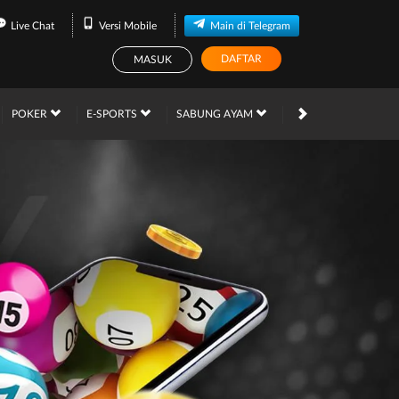
Live Chat
Versi Mobile
Main di Telegram
DAFTAR
MASUK
PROMOSI
POKER
E-SPORTS
SABUNG AYAM