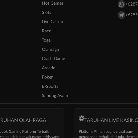
Hot Games
+6287
Slots
+6285
Live Casino
Race
Togel
Olahraga
Crash Game
Arcade
Poker
E-Sports
Sabung Ayam
ARUHAN OLAHRAGA
TARUHAN LIVE KASIN
book Gaming Platform Terbaik
Platform Pilihan bagi perusahaan-
rkan lebih banyak game, odds yang
perusahaan terbaik di dunia, dengan