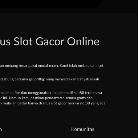
us Slot Gacor Online
uan menang besar pakai modal receh. Kami telah melakukan riset
 bergabung bersama gacor88jp yang menyediakan banyak sekali
alah daftar dan menggunakan link alternatif slot88 terpercaya
e ini. Namun kami pastikan pendaftaran semua gratis dan
lailah daftar hanya di situs slot gacor hari ini slot88 yang ada
n
Komunitas