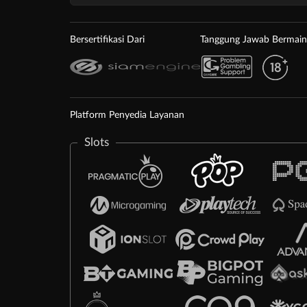
Bersertifikasi Dari
Tanggung Jawab Bermain
Platform Penyedia Layanan
Slots