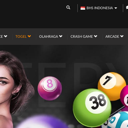
BHS INDONESIA
CE
TOGEL
OLAHRAGA
CRASH GAME
ARCADE