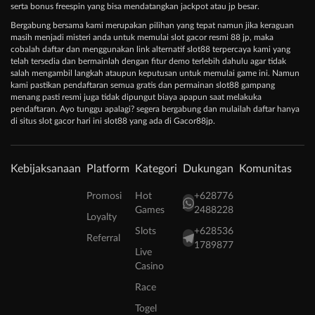
serta bonus freespin yang bisa mendatangkan jackpot atau jp besar.
Bergabung bersama kami merupakan pilihan yang tepat namun jika keraguan
masih menjadi misteri anda untuk memulai slot gacor resmi 88 jp, maka
cobalah daftar dan menggunakan link alternatif slot88 terpercaya kami yang
telah tersedia dan bermainlah dengan fitur demo terlebih dahulu agar tidak
salah mengambil langkah ataupun keputusan untuk memulai game ini. Namun
kami pastikan pendaftaran semua gratis dan permainan slot88 gampang
menang pasti resmi juga tidak dipungut biaya apapun saat melakuka
pendaftaran. Ayo tunggu apalagi? segera bergabung dan mulailah daftar hanya
di situs slot gacor hari ini slot88 yang ada di Gacor88jp.
Kebijaksanaan
Platform
Kategori
Dukungan
Komunitas
Promosi
Hot
+628776
Games
2488228
Loyalty
Slots
+628536
Referral
1789877
Live
Casino
Race
Togel