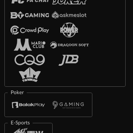
Poker
E-Sports