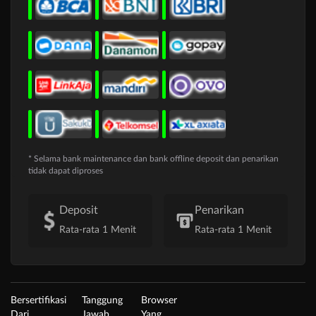
* Selama bank maintenance dan bank offline deposit dan penarikan
tidak dapat diproses
Deposit
Penarikan
Rata-rata 1 Menit
Rata-rata 1 Menit
Bersertifikasi
Tanggung
Browser
Dari
Jawab
Yang