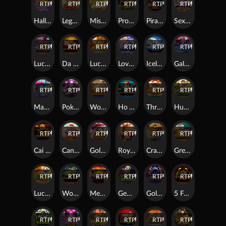
RTP
83%
RTP
87%
RTP
79%
RTP
79%
RTP
79%
RTP
83%
Hallo Win Party
Legacy of Ramakien
Mister Cashmore
Prosperity Gods
Pirates Gold Rush
Sexy Vegas
RTP
81%
RTP
81%
RTP
80%
RTP
83%
RTP
86%
RTP
84%
Lucky Feng Shui
Da Fu Xiao Fu
Lucky Koi Exclusive
Love Idol
Iceland SA
Galaxy Guardian
RTP
90%
RTP
89%
RTP
83%
RTP
89%
RTP
81%
RTP
88%
Magical Lamp
Poker Maxways
Wow Prosperity
Ho Yeah Monkey
Three Lucky Stars
Hugon Quest
RTP
86%
RTP
83%
RTP
89%
RTP
95%
RTP
85%
RTP
87%
Cai Shen 888
Candy Pop
Gold West
Royal Paws Maxways
Crazy Bomber
Great Stars
RTP
81%
RTP
81%
RTP
82%
RTP
86%
RTP
88%
RTP
95%
Lucky Snake Wheel
Wong Choy
Mega 7
Gemstone Rush
Gold Panther
5 Fortune SA
RTP
93%
RTP
90%
RTP
86%
RTP
95%
RTP
87%
RTP
92%