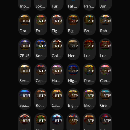
Triple Panda
Jokers Treasure Exclusive
Fury Max Lucky Road
FaFaFa2
Panda Opera
Jungle King
RTP
93%
RTP
84%
RTP
92%
RTP
89%
RTP
86%
RTP
79%
Dragon Gold SA
Fruits Mania
Tiger Dance
Big Prosperity
Book of Myth
Rabbit Riches
RTP
95%
RTP
80%
RTP
95%
RTP
93%
RTP
93%
RTP
88%
ZEUS
Kong The Striker
Going Bananas Inc
Heroes
Lucky Koi
Lucky Meow
RTP
85%
RTP
86%
RTP
83%
RTP
94%
RTP
95%
RTP
86%
Secrets of Anubis
Captain Golds Fortune
Happy Neko
Highway Fortune
Pocket Mon Go
Candy Pop 2
RTP
95%
RTP
85%
RTP
95%
RTP
84%
RTP
87%
RTP
83%
Space Conquest
Roma
Caishen Deluxe Maxways
Big Prosperity SA
Brothers Kingdom 2
Great Stars SA
RTP
88%
RTP
82%
RTP
93%
RTP
95%
RTP
81%
RTP
84%