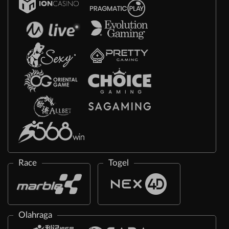
Race
Togel
Olahraga