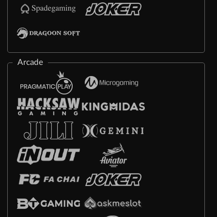
Arcade