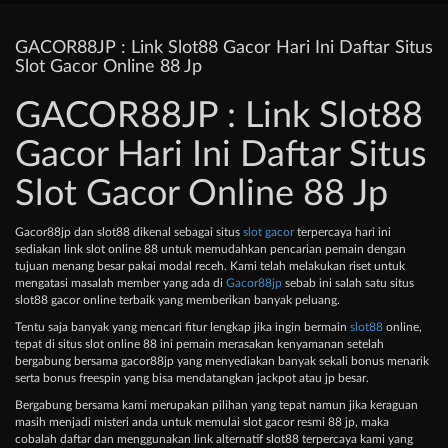
GACOR88JP : Link Slot88 Gacor Hari Ini Daftar Situs
Slot Gacor Online 88 Jp
GACOR88JP : Link Slot88
Gacor Hari Ini Daftar Situs
Slot Gacor Online 88 Jp
Gacor88jp dan slot88 dikenal sebagai situs
slot gacor
terpercaya hari ini
sediakan link slot online 88 untuk memudahkan pencarian pemain dengan
tujuan menang besar pakai modal receh. Kami telah melakukan riset untuk
mengatasi masalah member yang ada di
Gacor88jp
sebab ini salah satu situs
slot88 gacor online terbaik yang memberikan banyak peluang.
Tentu saja banyak yang mencari fitur lengkap jika ingin bermain
slot88
online,
tepat di situs slot online 88 ini pemain merasakan kenyamanan setelah
bergabung bersama gacor88jp yang menyediakan banyak sekali bonus menarik
serta bonus freespin yang bisa mendatangkan jackpot atau jp besar.
Bergabung bersama kami merupakan pilihan yang tepat namun jika keraguan
masih menjadi misteri anda untuk memulai slot gacor resmi 88 jp, maka
cobalah daftar dan menggunakan link alternatif slot88 terpercaya kami yang