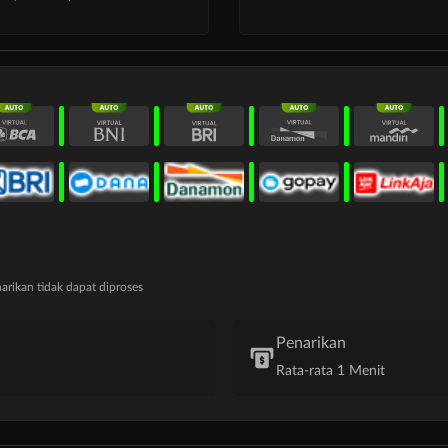
arikan tidak dapat diproses
Penarikan
Rata-rata 1 Menit