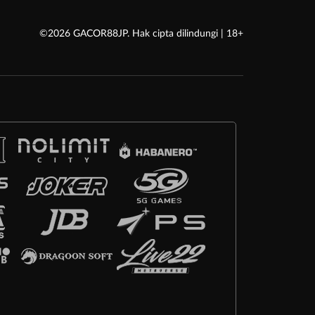
©2026 GACOR88JP. Hak cipta dilindungi | 18+