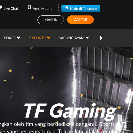
Live Chat
Versi Mobile
Main di Telegram
DAFTAR
MASUK
PROMOSI
POKER
E-SPORTS
SABUNG AYAM
TF Gaming
kan oleh tim yang berdedikasi dengan E-Sports
ie yang berpengalaman. Tujuan kita adalah untuk