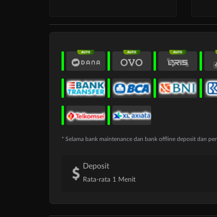
* Selama bank maintenance dan bank offline deposit dan pen
Deposit
Rata-rata 1 Menit