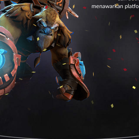
menawarkan platfo