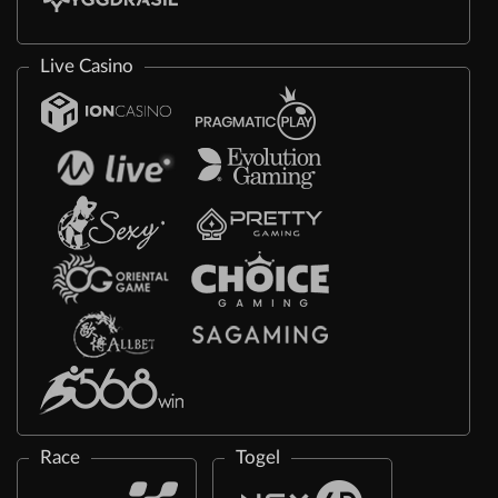
Live Casino
Race
Togel