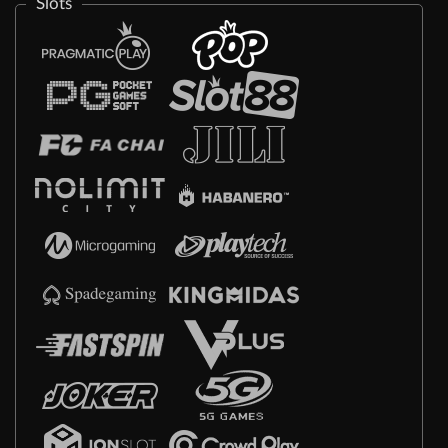
Slots