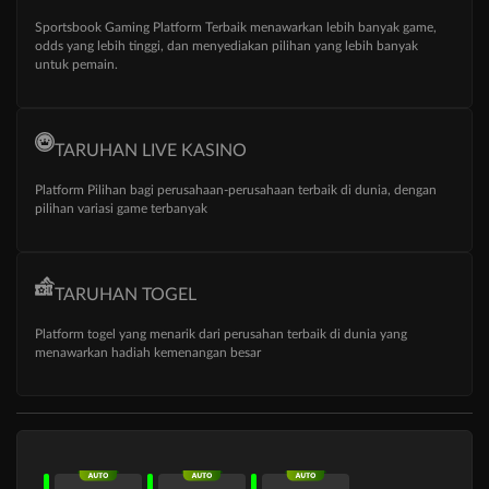
Sportsbook Gaming Platform Terbaik menawarkan lebih banyak game,
odds yang lebih tinggi, dan menyediakan pilihan yang lebih banyak
untuk pemain.
TARUHAN LIVE KASINO
Platform Pilihan bagi perusahaan-perusahaan terbaik di dunia, dengan
pilihan variasi game terbanyak
TARUHAN TOGEL
Platform togel yang menarik dari perusahan terbaik di dunia yang
menawarkan hadiah kemenangan besar