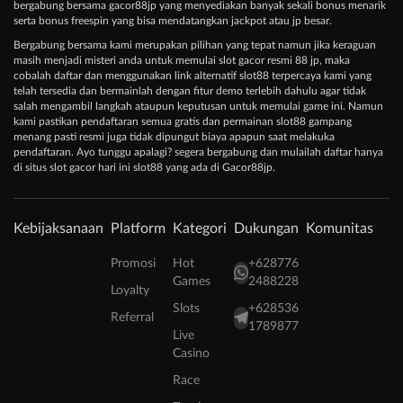
bergabung bersama gacor88jp yang menyediakan banyak sekali bonus menarik
serta bonus freespin yang bisa mendatangkan jackpot atau jp besar.
Bergabung bersama kami merupakan pilihan yang tepat namun jika keraguan
masih menjadi misteri anda untuk memulai slot gacor resmi 88 jp, maka
cobalah daftar dan menggunakan link alternatif slot88 terpercaya kami yang
telah tersedia dan bermainlah dengan fitur demo terlebih dahulu agar tidak
salah mengambil langkah ataupun keputusan untuk memulai game ini. Namun
kami pastikan pendaftaran semua gratis dan permainan slot88 gampang
menang pasti resmi juga tidak dipungut biaya apapun saat melakuka
pendaftaran. Ayo tunggu apalagi? segera bergabung dan mulailah daftar hanya
di situs slot gacor hari ini slot88 yang ada di Gacor88jp.
Kebijaksanaan
Platform
Kategori
Dukungan
Komunitas
Promosi
Hot
+628776
Games
2488228
Loyalty
Slots
+628536
Referral
1789877
Live
Casino
Race