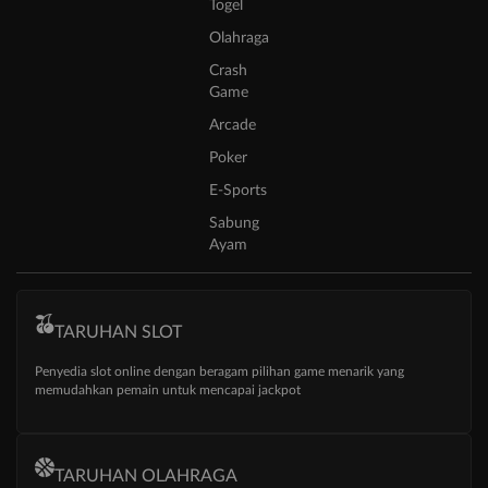
Togel
Olahraga
Crash
Game
Arcade
Poker
E-Sports
Sabung
Ayam
TARUHAN SLOT
Penyedia slot online dengan beragam pilihan game menarik yang
memudahkan pemain untuk mencapai jackpot
TARUHAN OLAHRAGA