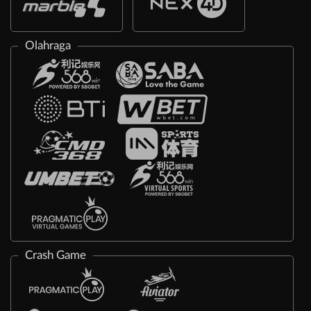
Olahraga
Crash Game