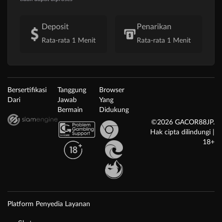
Deposit
Penarikan
Rata-rata 1 Menit
Rata-rata 1 Menit
Bersertifikasi
Tanggung
Browser
Dari
Jawab
Yang
Bermain
Didukung
©2026 GACOR88JP.
Hak cipta dilindungi |
18+
Platform Penyedia Layanan