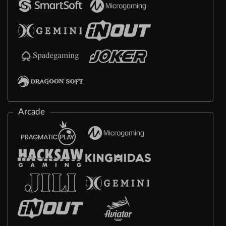
Arcade