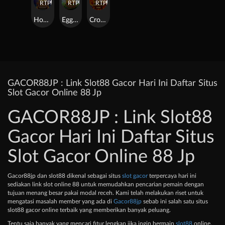
RTP
93%
RTP
81%
RTP
90%
House of Lions Megaways Jackpot Play
Egg Rush Jackpot Play
Crown of Fire Jackpot Play
GACOR88JP : Link Slot88 Gacor Hari Ini Daftar Situs
Slot Gacor Online 88 Jp
GACOR88JP : Link Slot88
Gacor Hari Ini Daftar Situs
Slot Gacor Online 88 Jp
Gacor88jp dan slot88 dikenal sebagai situs
slot gacor
terpercaya hari ini
sediakan link slot online 88 untuk memudahkan pencarian pemain dengan
tujuan menang besar pakai modal receh. Kami telah melakukan riset untuk
mengatasi masalah member yang ada di
Gacor88jp
sebab ini salah satu situs
slot88 gacor online terbaik yang memberikan banyak peluang.
Tentu saja banyak yang mencari fitur lengkap jika ingin bermain
slot88
online,