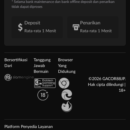
* Selama bank maintenance dan bank offline deposit dan penarikan
tidak dapat diproses
Deposit
Penarikan
Rata-rata 1 Menit
Rata-rata 1 Menit
Bersertifikasi
Tanggung
Browser
Dari
Jawab
Yang
Bermain
Didukung
©2026 GACOR88JP.
Hak cipta dilindungi |
18+
Platform Penyedia Layanan