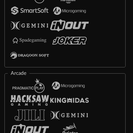
Arcade