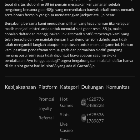
tepat di situs slot online 88 ini pemain merasakan kenyamanan setelah
bergabung bersama gacor88jp yang menyediakan banyak sekali bonus menarik
serta bonus freespin yang bisa mendatangkan jackpot atau jp besar.
Bergabung bersama kami merupakan pilihan yang tepat namun jika keraguan
masih menjadi misteri anda untuk memulai slot gacor resmi 88 jp, maka
cobalah daftar dan menggunakan link alternatif slot88 terpercaya kami yang
telah tersedia dan bermainlah dengan fitur demo terlebih dahulu agar tidak
salah mengambil langkah ataupun keputusan untuk memulai game ini. Namun
kami pastikan pendaftaran semua gratis dan permainan slot88 gampang
menang pasti resmi juga tidak dipungut biaya apapun saat melakuka
pendaftaran. Ayo tunggu apalagi? segera bergabung dan mulailah daftar hanya
di situs slot gacor hari ini slot88 yang ada di Gacor88jp.
Kebijaksanaan
Platform
Kategori
Dukungan
Komunitas
Promosi
Hot
+628776
Games
2488228
Loyalty
Slots
+628536
Referral
1789877
Live
Casino
Race