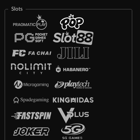
Slots