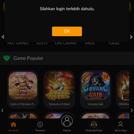
IDR
12,674,546,220
Silahkan login terlebih dahulu.
OK
HOT GAMES
SLOTS
LIVE CASINO
RACE
TOGEL
OL
Game Populer
Gates of Olympus POP
Treasures of Aztec
Goyang Gaib
Beranda
Promosi
Masuk
Hubungi Kami
Akun Saya